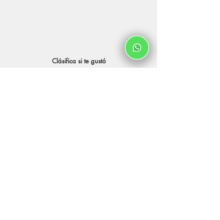
Clásifica si te gustó
Contenido relacionado