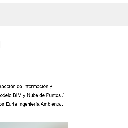
PROYECTOS
CONTACTO
l
racción de información y
modelo BIM y Nube de Puntos /
os Euria Ingeniería Ambiental.