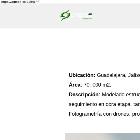
https://autode.sk/2MHi1FF
INICIO
Ubicación:
Guadalajara, Jalis
Área:
70, 000 m2.
Descripción:
Modelado estruct
seguimiento en obra etapa, ta
Fotogrametría con drones, pro