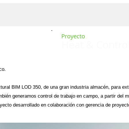
NOSOTROS
SERVICIOS
REALITY CAPTURE
Proyecto
Heat & Contro
co.
ural BIM LOD 350, de una gran industria almacén, para ext
mbién generamos control de trabajo en campo, a partir del 
yecto desarrollado en colaboración con gerencia de proyect