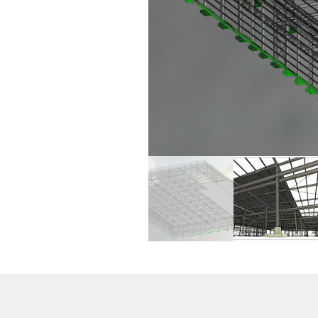
Horario
Lunes a Viernes de 8:00 a.m. - 18:00