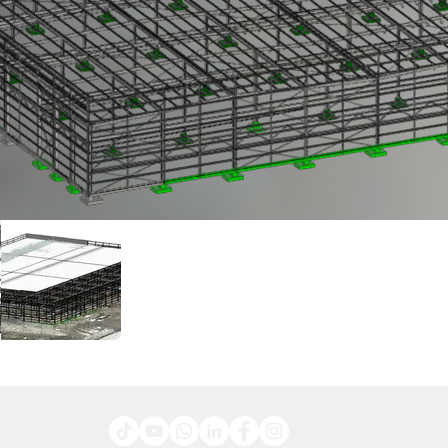
Fra
 p.m.